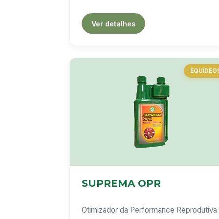
Ver detalhes
EQUÍDEO
SUPREMA OPR
Otimizador da Performance Reprodutiva