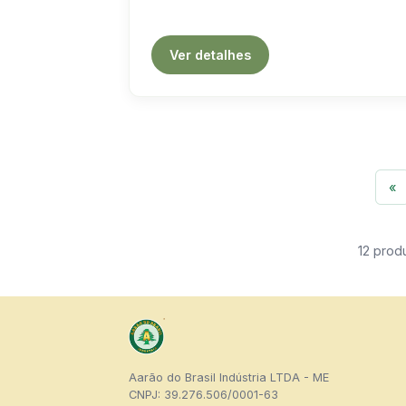
Ver detalhes
«
12 prod
Aarão do Brasil Indústria LTDA - ME
CNPJ: 39.276.506/0001-63