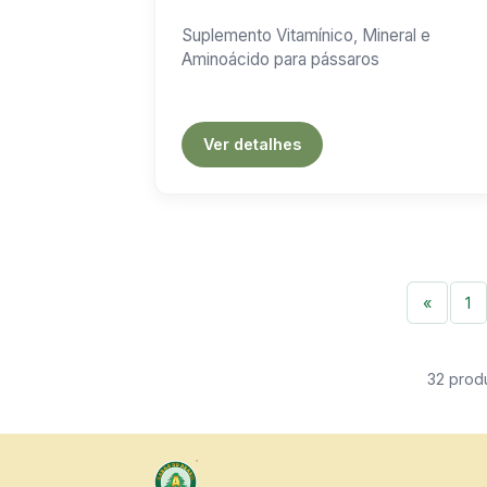
Suplemento Vitamínico, Mineral e
Aminoácido para pássaros
Ver detalhes
«
1
32 prod