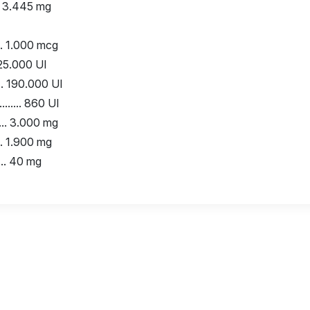
... 3.445 mg
...... 1.000 mcg
... 25.000 UI
....... 190.000 UI
........... 860 UI
....... 3.000 mg
....... 1.900 mg
....... 40 mg