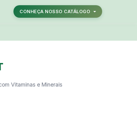
CONHEÇA NOSSO CATÁLOGO
T
o com Vitaminas e Minerais