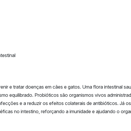
testinal
venir e tratar doenças em cães e gatos. Uma flora intestinal s
mo equilibrado. Probióticos são organismos vivos administrados 
 infecções e a reduzir os efeitos colaterais de antibióticos. Já
éficas no intestino, reforçando a imunidade e ajudando o orga