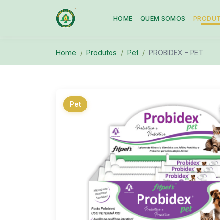
HOME
QUEM SOMOS
PRODU
Home
Produtos
Pet
PROBIDEX - PET
Pet