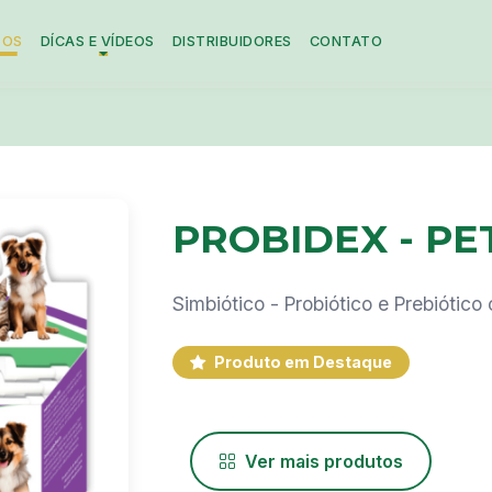
TOS
DÍCAS E VÍDEOS
DISTRIBUIDORES
CONTATO
PROBIDEX - PE
Simbiótico - Probiótico e Prebiótic
Produto em Destaque
Ver mais produtos