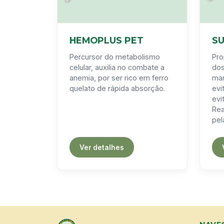
HEMOPLUS PET
S
Percursor do metabolismo
Pro
celular, auxilia no combate a
dos
anemia, por ser rico em ferro
man
quelato de rápida absorção.
evi
evi
Rea
pel
Ver detalhes