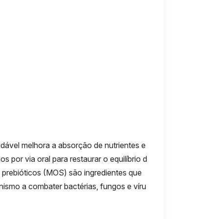
audável melhora a absorção de nutrientes e
por via oral para restaurar o equilíbrio d
 os prebióticos (MOS) são ingredientes que
nismo a combater bactérias, fungos e víru