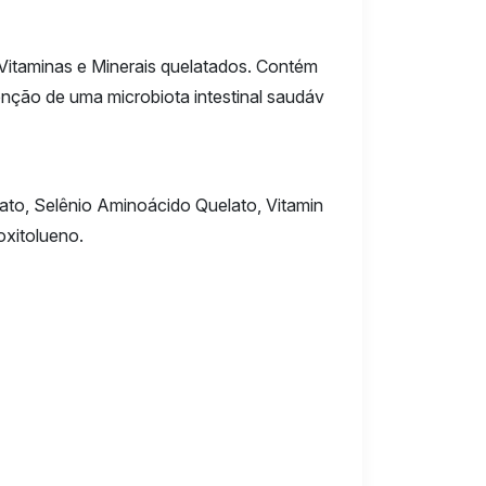
Vitaminas e Minerais quelatados. Contém
ção de uma microbiota intestinal saudáv
ato, Selênio Aminoácido Quelato, Vitamin
oxitolueno.