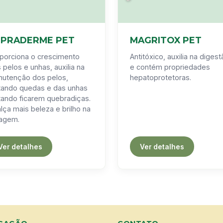
UPRADERME PET
MAGRITOX PET
porciona o crescimento
Antitóxico, auxilia na diges
 pelos e unhas, auxilia na
e contém propriedades
utenção dos pelos,
hepatoprotetoras.
tando quedas e das unhas
tando ficarem quebradiças.
lça mais beleza e brilho na
agem.
Ver detalhes
Ver detalhes