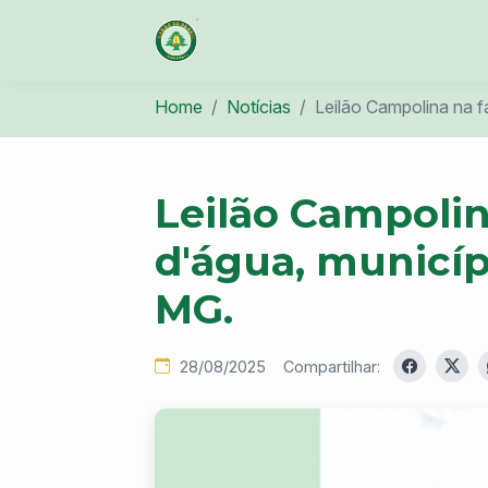
Home
Notícias
Leilão Campolina na f
Leilão Campolin
d'água, municíp
MG.
28/08/2025
Compartilhar: