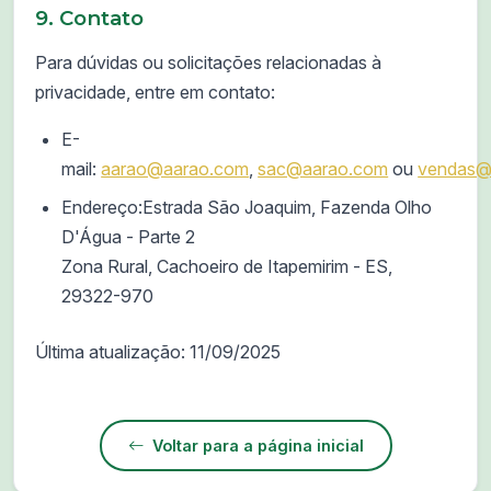
9. Contato
Para dúvidas ou solicitações relacionadas à
privacidade, entre em contato:
E-
mail:
aarao@aarao.com
,
sac@aarao.com
ou
vendas@
Endereço:
Estrada São Joaquim, Fazenda Olho
D'Água - Parte 2
Zona Rural, Cachoeiro de Itapemirim - ES,
29322-970
Última atualização: 11/09/2025
Voltar para a página inicial