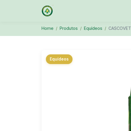
Home
Produtos
Equídeos
CASCOVET
Equídeos