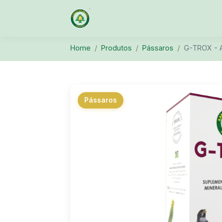
Home
Produtos
Pássaros
G-TROX - 
Pássaros