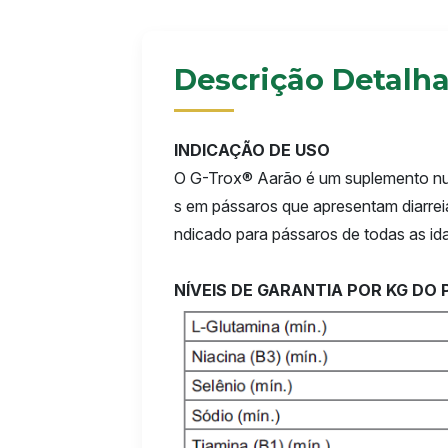
Descrição Detalh
INDICAÇÃO DE USO
O G-Trox® Aarão é um suplemento nut
s em pássaros que apresentam diarreia
ndicado para pássaros de todas as id
NÍVEIS DE GARANTIA POR KG DO