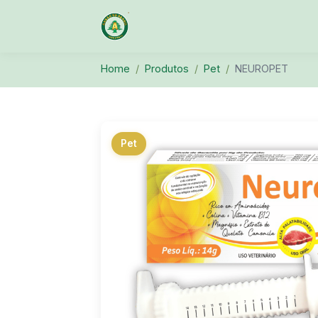
Home
Produtos
Pet
NEUROPET
Pet