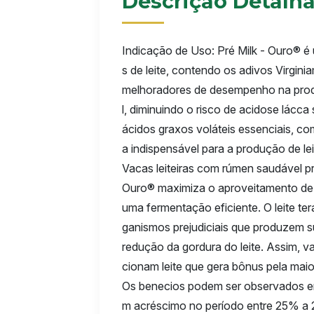
Descrição Detalh
Indicação de Uso: Pré Milk - Ouro® é 
s de leite, contendo os adivos Virgin
melhoradores de desempenho na produ
l, diminuindo o risco de acidose lácc
ácidos graxos voláteis essenciais, co
a indispensável para a produção de lei
Vacas leiteiras com rúmen saudável pr
Ouro® maximiza o aproveitamento de 
uma fermentação eficiente. O leite ter
ganismos prejudiciais que produzem s
redução da gordura do leite. Assim, 
cionam leite que gera bônus pela mai
Os benecios podem ser observados em
m acréscimo no período entre 25% a 2